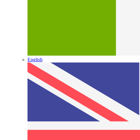
English