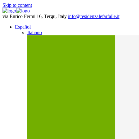
Skip to content
via Enrico Fermi 16, Tergu, Italy
info@residenzalefarfalle.it
Español
Italiano