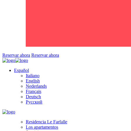
Reservar ahora
Reservar ahora
Español
Italiano
English
Nederlands
Français
Deutsch
Русский
Residencia Le Farfalle
Los apartamentos