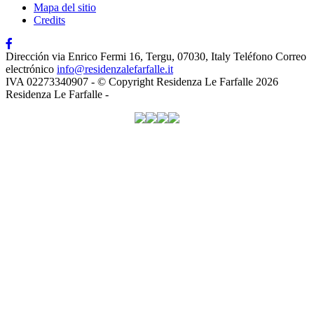
Mapa del sitio
Credits
Dirección
via Enrico Fermi 16, Tergu, 07030, Italy
Teléfono
Correo
electrónico
info@residenzalefarfalle.it
IVA 02273340907 - © Copyright Residenza Le Farfalle 2026
Residenza Le Farfalle -